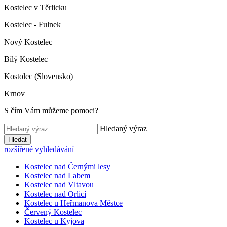
Kostelec v Těrlicku
Kostelec - Fulnek
Nový Kostelec
Bílý Kostelec
Kostolec (Slovensko)
Krnov
S čím Vám můžeme pomoci?
Hledaný výraz
Hledat
rozšířené vyhledávání
Kostelec nad Černými lesy
Kostelec nad Labem
Kostelec nad Vltavou
Kostelec nad Orlicí
Kostelec u Heřmanova Městce
Červený Kostelec
Kostelec u Kyjova