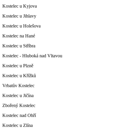
Kostelec u Kyjova
Kostelec u Jihlavy
Kostelec u Holešova
Kostelec na Hané
Kostelec u Stříbra
Kostelec - Hluboká nad Vltavou
Kostelec u Plzně
Kostelec u Křížků
Vrbatův Kostelec
Kostelec u Jičína
Zbořený Kostelec
Kostelec nad Ohří
Kostelec u Zlína