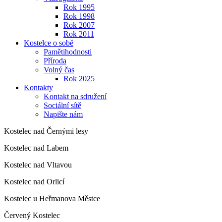
Rok 1995
Rok 1998
Rok 2007
Rok 2011
Kostelce o sobě
Pamětihodnosti
Příroda
Volný čas
Rok 2025
Kontakty
Kontakt na sdružení
Sociální sítě
Napište nám
Kostelec nad Černými lesy
Kostelec nad Labem
Kostelec nad Vltavou
Kostelec nad Orlicí
Kostelec u Heřmanova Městce
Červený Kostelec