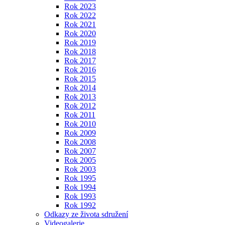
Rok 2023
Rok 2022
Rok 2021
Rok 2020
Rok 2019
Rok 2018
Rok 2017
Rok 2016
Rok 2015
Rok 2014
Rok 2013
Rok 2012
Rok 2011
Rok 2010
Rok 2009
Rok 2008
Rok 2007
Rok 2005
Rok 2003
Rok 1995
Rok 1994
Rok 1993
Rok 1992
Odkazy ze života sdružení
Videogalerie