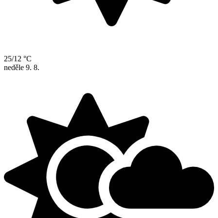
25/12 °C
neděle
9. 8.