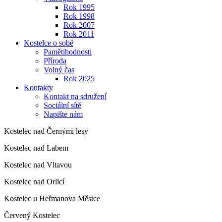
Rok 1995
Rok 1998
Rok 2007
Rok 2011
Kostelce o sobě
Pamětihodnosti
Příroda
Volný čas
Rok 2025
Kontakty
Kontakt na sdružení
Sociální sítě
Napište nám
Kostelec nad Černými lesy
Kostelec nad Labem
Kostelec nad Vltavou
Kostelec nad Orlicí
Kostelec u Heřmanova Městce
Červený Kostelec