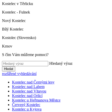
Kostelec v Těrlicku
Kostelec - Fulnek
Nový Kostelec
Bílý Kostelec
Kostolec (Slovensko)
Krnov
S čím Vám můžeme pomoci?
Hledaný výraz
Hledat
rozšířené vyhledávání
Kostelec nad Černými lesy
Kostelec nad Labem
Kostelec nad Vltavou
Kostelec nad Orlicí
Kostelec u Heřmanova Městce
Červený Kostelec
Kostelec u Kyjova