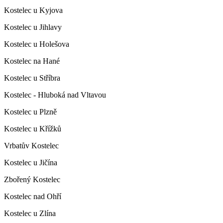
Kostelec u Kyjova
Kostelec u Jihlavy
Kostelec u Holešova
Kostelec na Hané
Kostelec u Stříbra
Kostelec - Hluboká nad Vltavou
Kostelec u Plzně
Kostelec u Křížků
Vrbatův Kostelec
Kostelec u Jičína
Zbořený Kostelec
Kostelec nad Ohří
Kostelec u Zlína