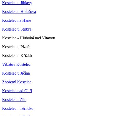
Kostelec u Jihlavy
Kostelec u Holešova
Kostelec na Hané
Kostelec u Stříbra
Kostelec - Hluboká nad Vltavou
Kostelec u Plzně
Kostelec u Křížků
Vrbatův Kostelec
Kostelec u Jičína
Zbořený Kostelec
Kostelec nad Ohří
Kostelec - Zlín
Kostelec - Těrlicko