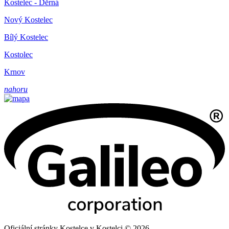
Kostelec - Děrná
Nový Kostelec
Bílý Kostelec
Kostolec
Krnov
nahoru
Oficiální stránky Kostelce v Kostelci © 2026