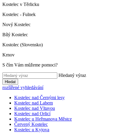
Kostelec v Těrlicku
Kostelec - Fulnek
Nový Kostelec
Bílý Kostelec
Kostolec (Slovensko)
Krnov
S čím Vám můžeme pomoci?
Hledaný výraz
Hledat
rozšířené vyhledávání
Kostelec nad Černými lesy
Kostelec nad Labem
Kostelec nad Vltavou
Kostelec nad Orlicí
Kostelec u Heřmanova Městce
Červený Kostelec
Kostelec u Kyjova