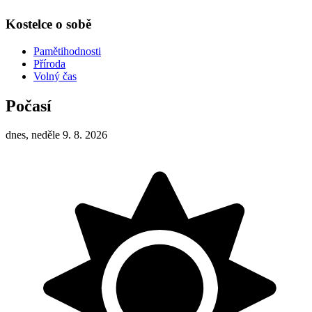
Kostelce o sobě
Pamětihodnosti
Příroda
Volný čas
Počasí
dnes, neděle 9. 8. 2026