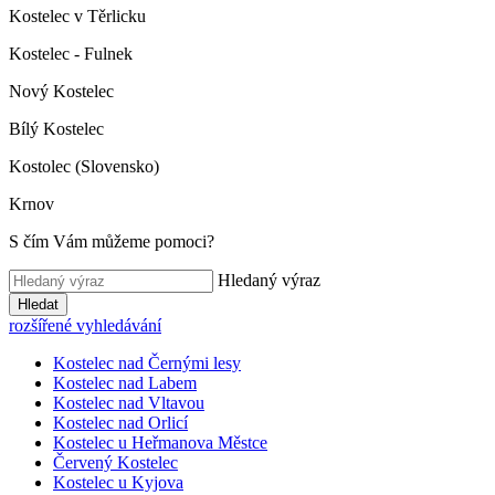
Kostelec v Těrlicku
Kostelec - Fulnek
Nový Kostelec
Bílý Kostelec
Kostolec (Slovensko)
Krnov
S čím Vám můžeme pomoci?
Hledaný výraz
Hledat
rozšířené vyhledávání
Kostelec nad Černými lesy
Kostelec nad Labem
Kostelec nad Vltavou
Kostelec nad Orlicí
Kostelec u Heřmanova Městce
Červený Kostelec
Kostelec u Kyjova