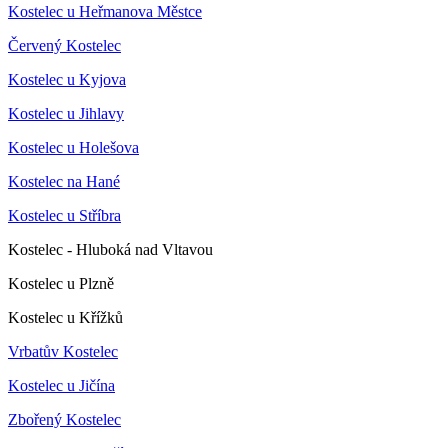
Kostelec u Heřmanova Městce
Červený Kostelec
Kostelec u Kyjova
Kostelec u Jihlavy
Kostelec u Holešova
Kostelec na Hané
Kostelec u Stříbra
Kostelec - Hluboká nad Vltavou
Kostelec u Plzně
Kostelec u Křížků
Vrbatův Kostelec
Kostelec u Jičína
Zbořený Kostelec