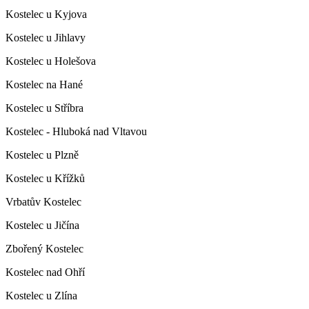
Kostelec u Kyjova
Kostelec u Jihlavy
Kostelec u Holešova
Kostelec na Hané
Kostelec u Stříbra
Kostelec - Hluboká nad Vltavou
Kostelec u Plzně
Kostelec u Křížků
Vrbatův Kostelec
Kostelec u Jičína
Zbořený Kostelec
Kostelec nad Ohří
Kostelec u Zlína