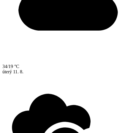
34/19 °C
úterý
11. 8.