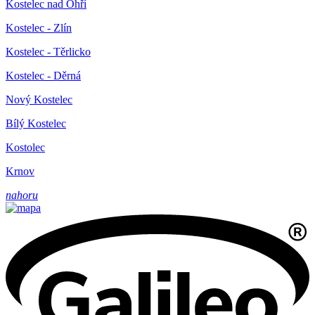
Kostelec nad Ohří
Kostelec - Zlín
Kostelec - Těrlicko
Kostelec - Děrná
Nový Kostelec
Bílý Kostelec
Kostolec
Krnov
nahoru