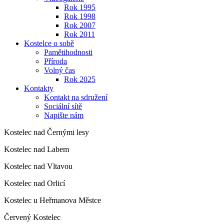
Rok 1995
Rok 1998
Rok 2007
Rok 2011
Kostelce o sobě
Pamětihodnosti
Příroda
Volný čas
Rok 2025
Kontakty
Kontakt na sdružení
Sociální sítě
Napište nám
Kostelec nad Černými lesy
Kostelec nad Labem
Kostelec nad Vltavou
Kostelec nad Orlicí
Kostelec u Heřmanova Městce
Červený Kostelec