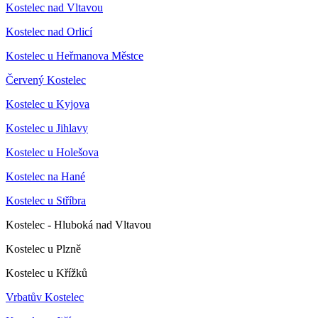
Kostelec nad Vltavou
Kostelec nad Orlicí
Kostelec u Heřmanova Městce
Červený Kostelec
Kostelec u Kyjova
Kostelec u Jihlavy
Kostelec u Holešova
Kostelec na Hané
Kostelec u Stříbra
Kostelec - Hluboká nad Vltavou
Kostelec u Plzně
Kostelec u Křížků
Vrbatův Kostelec