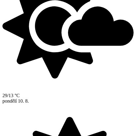
29/13 °C
pondělí
10. 8.