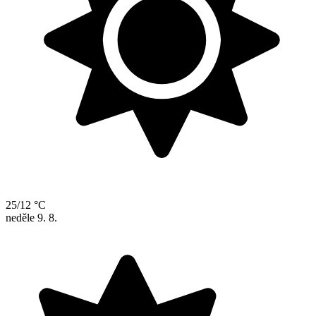
25/12 °C
neděle
9. 8.