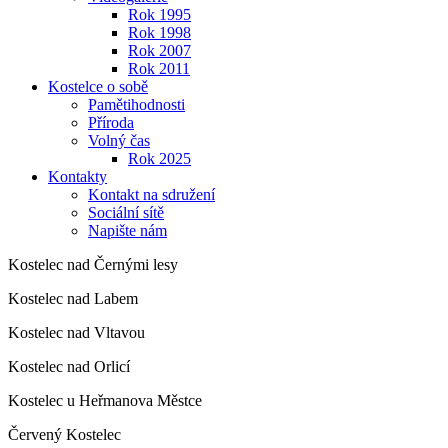
Rok 1995
Rok 1998
Rok 2007
Rok 2011
Kostelce o sobě
Pamětihodnosti
Příroda
Volný čas
Rok 2025
Kontakty
Kontakt na sdružení
Sociální sítě
Napište nám
Kostelec nad Černými lesy
Kostelec nad Labem
Kostelec nad Vltavou
Kostelec nad Orlicí
Kostelec u Heřmanova Městce
Červený Kostelec