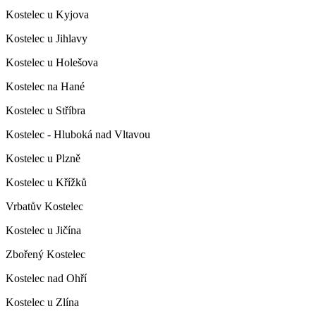
Kostelec u Kyjova
Kostelec u Jihlavy
Kostelec u Holešova
Kostelec na Hané
Kostelec u Stříbra
Kostelec - Hluboká nad Vltavou
Kostelec u Plzně
Kostelec u Křížků
Vrbatův Kostelec
Kostelec u Jičína
Zbořený Kostelec
Kostelec nad Ohří
Kostelec u Zlína