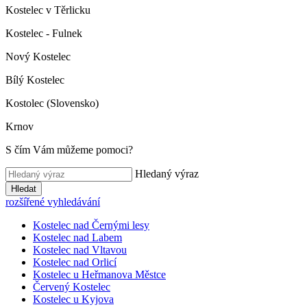
Kostelec v Těrlicku
Kostelec - Fulnek
Nový Kostelec
Bílý Kostelec
Kostolec (Slovensko)
Krnov
S čím Vám můžeme pomoci?
Hledaný výraz
Hledat
rozšířené vyhledávání
Kostelec nad Černými lesy
Kostelec nad Labem
Kostelec nad Vltavou
Kostelec nad Orlicí
Kostelec u Heřmanova Městce
Červený Kostelec
Kostelec u Kyjova