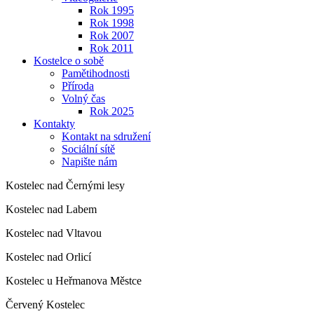
Rok 1995
Rok 1998
Rok 2007
Rok 2011
Kostelce o sobě
Pamětihodnosti
Příroda
Volný čas
Rok 2025
Kontakty
Kontakt na sdružení
Sociální sítě
Napište nám
Kostelec nad Černými lesy
Kostelec nad Labem
Kostelec nad Vltavou
Kostelec nad Orlicí
Kostelec u Heřmanova Městce
Červený Kostelec