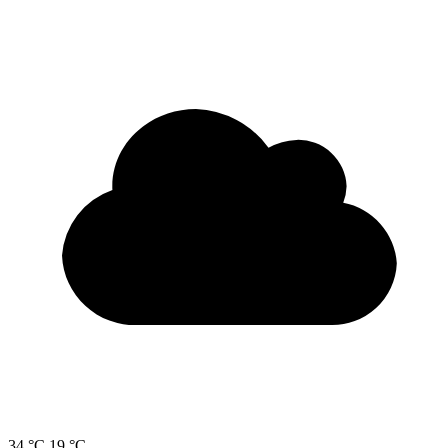
34 °C
19 °C