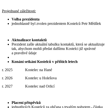
Projednané záležitosti:
Volba prezidenta
jednohlasně byl zvolen prezidentem Kostelců Petr Mědílek
Aktualizace kontaktů
Prezident zašle aktuální tabulku kontaktů, která se aktualizuje
tak, abychom mohli předat dalšímu Kostelci již správné
a pravdivé údaje
Konání setkání Kostelců v příštích letech
r. 2025 Kostelec na Hané
r. 2026 Kostelec u Holešova
r. 2027 Kostelec nad Orlicí
Placení příspěvků
jednotlivých Kostelců za občana s trvalým pobytem - částka