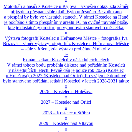
▪
Motorkáři a hasiči z Kostelce u Kyjova – vznešen dotaz, zda záměr
příjezdu a přespání stále platí. Bylo upřesněno, že zatím ano
a přespání by bylo ve vlastních stanech. V rámci Kostelce na Hané
je počítáno s tímto přespáním v areálu FC na cvičné travnaté ploše,
kde je dostatečný prostor pro vybudování stanového městečka.
▪
Výstava fotografií Kostelec u Heřmanova Městce – fotografka Iva
Břízová – záměr výstavy fotografií z Kostelce u Heřmanova Městce
– stále v řešení, zda výstava proběhne či nikoliv.
➢
Konání setkání Kostelců v následujících letech
V rámci tohoto bodu proběhla diskuze nad pořádáním Kostelců
v následujících letech. Pevně dán je pouze rok 2026 (Kostelec
u Holešova) a 2027 (Kostelec nad Orlicí). Po vzájemné domluvě
bylo stanoveno pořádání setkání Kostelců v letech 2028-2031 takto:
o
2026 – Kostelec u Holešova
o
2027 – Kostelec nad Orlicí
o
2028 – Kostelec u Stříbra
o
2029 – Kostelec nad Vltavou
o