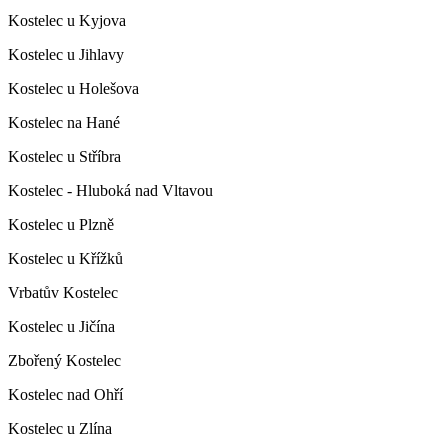
Kostelec u Kyjova
Kostelec u Jihlavy
Kostelec u Holešova
Kostelec na Hané
Kostelec u Stříbra
Kostelec - Hluboká nad Vltavou
Kostelec u Plzně
Kostelec u Křížků
Vrbatův Kostelec
Kostelec u Jičína
Zbořený Kostelec
Kostelec nad Ohří
Kostelec u Zlína