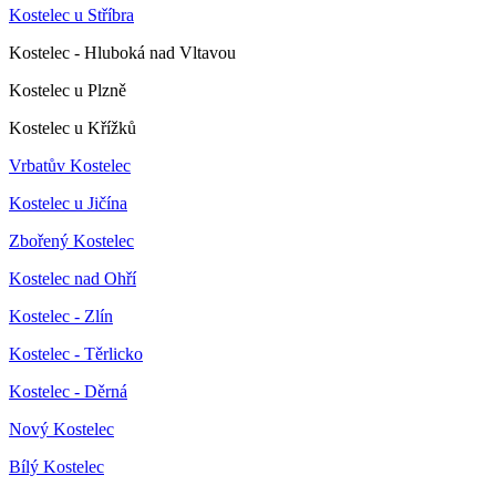
Kostelec u Stříbra
Kostelec - Hluboká nad Vltavou
Kostelec u Plzně
Kostelec u Křížků
Vrbatův Kostelec
Kostelec u Jičína
Zbořený Kostelec
Kostelec nad Ohří
Kostelec - Zlín
Kostelec - Těrlicko
Kostelec - Děrná
Nový Kostelec
Bílý Kostelec