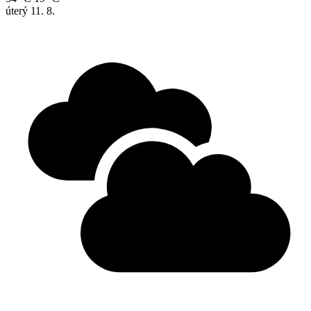
úterý
11. 8.