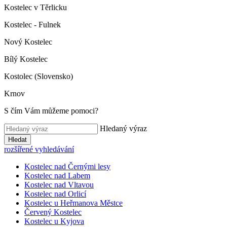
Kostelec v Těrlicku
Kostelec - Fulnek
Nový Kostelec
Bílý Kostelec
Kostolec (Slovensko)
Krnov
S čím Vám můžeme pomoci?
Hledaný výraz
Hledat
rozšířené vyhledávání
Kostelec nad Černými lesy
Kostelec nad Labem
Kostelec nad Vltavou
Kostelec nad Orlicí
Kostelec u Heřmanova Městce
Červený Kostelec
Kostelec u Kyjova