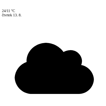
24/11 °C
čtvrtek
13. 8.