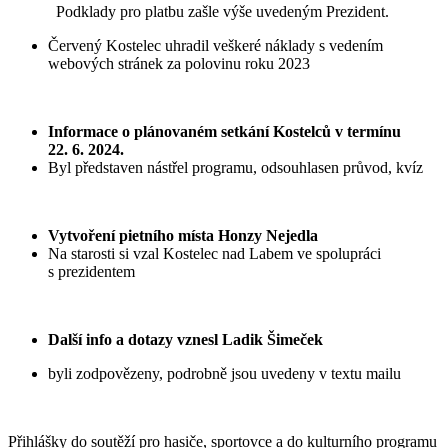
Podklady pro platbu zašle výše uvedeným Prezident.
Červený Kostelec uhradil veškeré náklady s vedením
webových stránek za polovinu roku 2023
Informace o plánovaném setkání Kostelců v termínu
22. 6. 2024.
Byl představen nástřel programu, odsouhlasen průvod, kvíz
Vytvoření pietního místa Honzy Nejedla
Na starosti si vzal Kostelec nad Labem ve spolupráci
s prezidentem
Další info a dotazy vznesl Ladik Šimeček
byli zodpovězeny, podrobně jsou uvedeny v textu mailu
Přihlášky do soutěží pro hasiče, sportovce a do kulturního programu