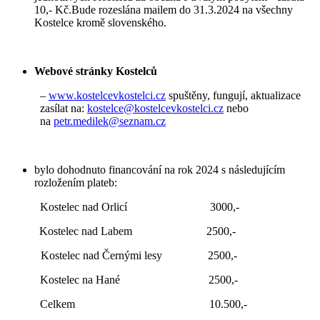
10,- Kč.Bude rozeslána mailem do 31.3.2024 na všechny
Kostelce kromě slovenského.
Webové stránky Kostelců
–
www.kostelcevkostelci.cz
spuštěny, fungují, aktualizace
zasílat na:
kostelce@kostelcevkostelci.cz
nebo
na
petr.medilek@seznam.cz
bylo dohodnuto financování na rok 2024 s následujícím
rozložením plateb:
Kostelec nad Orlicí 3000,-
Kostelec nad Labem 2500,-
Kostelec nad Černými lesy 2500,-
Kostelec na Hané 2500,-
Celkem 10.500,-